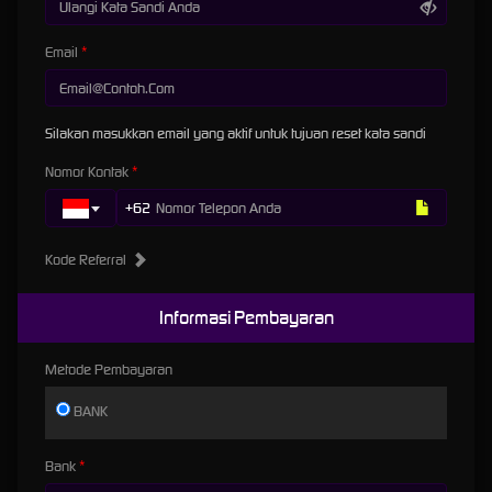
slot gacor hari ini terbaru 2026!
Situs Slot Gacor Gampang Maxwin
Email
Terbaru Hari Ini
Silakan masukkan email yang aktif untuk tujuan reset kata sandi
Situs slot gacor merupakan salah satu permainan yang paling digemari oleh para
penggemar judi slot online. Saat ini, Salah satu jenis slot yang sedang populer adalah slot
Nomor Kontak
terbaru. Situs ini menawarkan berbagai game slot menarik yang bisa memberikan
keuntungan besar bagi para pemainnya. Ingin tahu game apa saja yang sedang gacor saat
+62
ini? Yuk, Simak 7 game slot gacor yang gampang maxwin hari ini:
Slot
Kode Referral
Slot
merupakan salah satu game slot gacor yang sangat digemari oleh para pemain slot
online. Dengan bonus jackpot yang besar dan gameplay yang seru, Tidak heran jika game
Informasi Pembayaran
ini menjadi favorit banyak orang. Tampilan grafis yang menarik dan sistem permainan yang
fair membuat Slot Zeus menjadi pilihan tepat untuk Anda yang ingin menang dengan
mudah.
Metode Pembayaran
Slot Online
BANK
Ingin bermain game slot gacor secara online? Game Slot Online adalah jawabannya.
Dengan berbagai pilihan permainan slot yang menarik dan bonus jackpot yang
menggiurkan, Anda bisa meraih kemenangan besar dengan adil dan transparan. Jadi,
Bank
Jangan ragu untuk mencoba keberuntungan Anda di Slot Online.