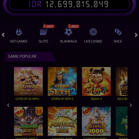
IDR
12,699,015,049
HOT GAMES
SLOTS
OLAHRAGA
LIVE CASINO
RACE
CRA
GAME POPULER
GATES OF OLYMPUS POP
STORM OF SETH 2
NEZHA 2
MAHJONG WINS 3 – BLACK SCATTER
MAHJONG WAYS
GATES OF OLYMPUS 1000
MAHJONG WAYS