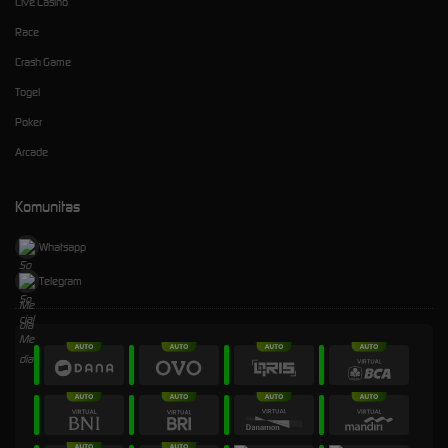
Live Casino
Race
Crash Game
Togel
Poker
Arcade
Komunitas
Whatsapp
Telegram