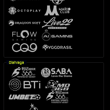
Olahraga