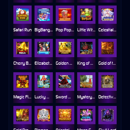
Safari Run
BigBang Spin
Pop Popcorns
Little Witch's Fortune
Celestial Goddess
Cherry Bell
Elizabeth Lab
Golden Panda
King of Pig
Gold of the King
Magic Fire
Lucky Waterfalls
Sword Master
Mystery Wind
Detective’s Dream