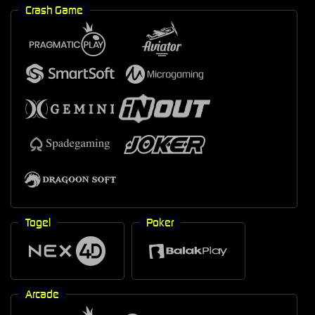
Crash Game
Togel
Poker
Arcade